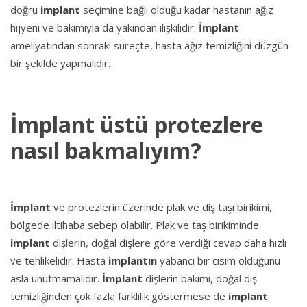
doğru
implant
seçimine bağlı olduğu kadar hastanın ağız
hijyeni ve bakımıyla da yakından ilişkilidir.
İmplant
ameliyatından sonraki süreçte, hasta ağız temizliğini düzgün
bir şekilde yapmalıdır
.
İmplant üstü protezlere
nasıl bakmalıyım?
İmplant
ve protezlerin üzerinde plak ve diş taşı birikimi,
bölgede iltihaba sebep olabilir. Plak ve taş birikiminde
implant
dişlerin, doğal dişlere göre verdiği cevap daha hızlı
ve tehlikelidir. Hasta
implantın
yabancı bir cisim olduğunu
asla unutmamalıdır.
İmplant
dişlerin bakımı, doğal diş
temizliğinden çok fazla farklılık göstermese de
implant