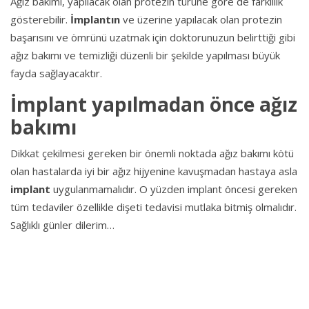
Ağız bakımı, yapılacak olan protezin türüne göre de farklılık
gösterebilir.
İmplantın
ve üzerine yapılacak olan protezin
başarısını ve ömrünü uzatmak için doktorunuzun belirttiği gibi
ağız bakımı ve temizliği düzenli bir şekilde yapılması büyük
fayda sağlayacaktır.
İmplant yapılmadan önce ağız
bakımı
Dikkat çekilmesi gereken bir önemli noktada ağız bakımı kötü
olan hastalarda iyi bir ağız hijyenine kavuşmadan hastaya asla
implant
uygulanmamalıdır. O yüzden implant öncesi gereken
tüm tedaviler özellikle dişeti tedavisi mutlaka bitmiş olmalıdır.
Sağlıklı günler dilerim…