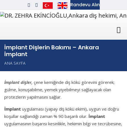
Randevu Alın
İmplant Dişlerin Bakımı – Ankara
İmplant
ANA SAYFA
İmplant dişler,
çene kemiğinde diş kökü görevini görerek;
gülme, konuşabilme, yemek yiyebilmeyi sağlayacak olan
protezlerin yapılmasını sağlar.
İmplant
uygulaması (yapay diş kökü ekimi), uygun ve doğru
koşullar sağlandığı zaman % 90 başarılı olur.
İmplant
uygulamasının başarısı kesinlikle, hekimin bilgi ve tecrübesine,