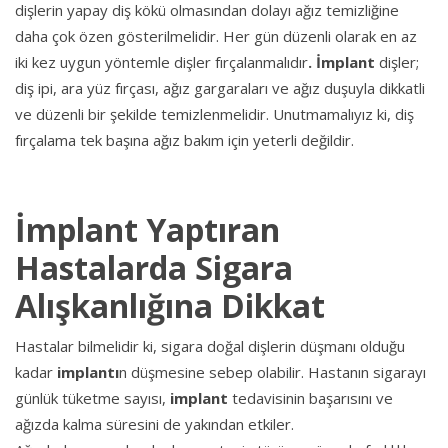
dişlerin yapay diş kökü olmasından dolayı ağız temizliğine
daha çok özen gösterilmelidir. Her gün düzenli olarak en az
iki kez uygun yöntemle dişler fırçalanmalıdır
. İmplant
dişler;
diş ipi, ara yüz fırçası, ağız gargaraları ve ağız duşuyla dikkatli
ve düzenli bir şekilde temizlenmelidir. Unutmamalıyız ki, diş
fırçalama tek başına ağız bakım için yeterli değildir.
İmplant Yaptıran
Hastalarda Sigara
Alışkanlığına Dikkat
Hastalar bilmelidir ki, sigara doğal dişlerin düşmanı olduğu
kadar
implantı
n düşmesine sebep olabilir. Hastanın sigarayı
günlük tüketme sayısı,
implant
tedavisinin başarısını ve
ağızda kalma süresini de yakından etkiler.