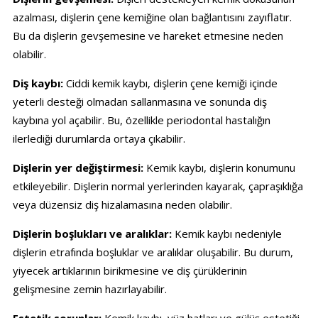
azalması, dişlerin çene kemiğine olan bağlantısını zayıflatır.
Bu da dişlerin gevşemesine ve hareket etmesine neden
olabilir.
Diş kaybı:
Ciddi kemik kaybı, dişlerin çene kemiği içinde
yeterli desteği olmadan sallanmasına ve sonunda diş
kaybına yol açabilir. Bu, özellikle periodontal hastalığın
ilerlediği durumlarda ortaya çıkabilir.
Dişlerin yer değiştirmesi:
Kemik kaybı, dişlerin konumunu
etkileyebilir. Dişlerin normal yerlerinden kayarak, çapraşıklığa
veya düzensiz diş hizalamasına neden olabilir.
Dişlerin boşlukları ve aralıklar:
Kemik kaybı nedeniyle
dişlerin etrafında boşluklar ve aralıklar oluşabilir. Bu durum,
yiyecek artıklarının birikmesine ve diş çürüklerinin
gelişmesine zemin hazırlayabilir.
Estetik sorunlar:
Kemik kaybı, yüz hatları ve gülüş estetiği