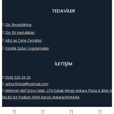
TEDAVİLER
Diş Beyazlatma
Diş Eti Hastalıkları
Ağız ve Çene Cerrahisi
Estetik Gülüş Uygulamaları
İLETİŞİM
0542 320 29 20
zehra.firtina@hotmail.com
Mehmet Akif Ersoy Mah. 274 Sokak Wings Ankara Plaza A Blok K:
No:82-83 Podium AVM Karşısı Ankara/ANKARA