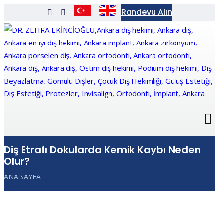
Randevu Alın
Diş Etrafı Dokularda Kemik Kaybı Neden
Olur?
ANA SAYFA