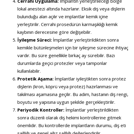
Cerrahi Uygulama:
İmplantın yerleştirileceği bölge
lokal anestezi altında hazırlanır. Eksik diş veya dişlerin
bulunduğu alan açılır ve implantlar kemik içine
yerleştirilir. Cerrahi prosedürün karmaşıklığı kemik
kaybının derecesine göre değişebilir.
İyileşme Süreci:
İmplantlar yerleştirildikten sonra
kemikle bütünleşmeleri için bir iyileşme sürecine ihtiyaç
vardır. Bu süre genellikle birkaç ay sürebilir. Bazı
durumlarda geçici protezler veya tamponlar
kullanılabilir.
Protetik Aşama:
İmplantlar iyileştikten sonra protez
dişlerin (kron, köprü veya protez) hazırlanması ve
takılması aşamasına geçilir. Bu adım, hastanın diş rengi,
boyutu ve yapısına uygun şekilde gerçekleştirilir.
Periyodik Kontroller:
İmplantlar yerleştirildikten
sonra düzenli olarak diş hekimi kontrollerine gitmek
önemlidir. Bu kontrollerde implantların durumu, diş eti
sağlığı ve genel ağız sağlığı değerlendirilir.