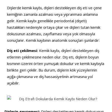
Dişlerde kemik kaybı, dişleri destekleyen diş eti ve çene
kemiğinin zamanla azalması veya yıpranması anlamına
gelir. Kemik kaybı genellikle periodontal (dişeti)
hastalıkları nedeniyle ortaya çıkar ve dişleri tutan kemik
dokusunun azalması, zayıflaması veya yok olmasıyla
sonuçlanır. Kemik kaybının anatomik sonuçları şunlardır:
Diş eti çekilmesi:
Kemik kaybı, dişleri destekleyen diş
etlerinin çekilmesine neden olur. Diş eti, dişlerin boyun
kısmının üzerini örten yumuşak dokudur ve kemik kaybıyla
birlikte geri çekilir. Bu durum, dişlerin kök yüzeylerinin
açığa çıkmasına ve diş hassasiyetinin artmasına yol
açabilir.
Dişlerin gevşemesi:
Dişleri destekleyen kemik dokusunun