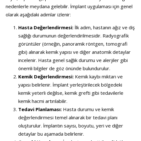
nedenlerle meydana gelebilir. İmplant uygulaması için genel
olarak aşağıdaki adımlar izlenir:
Hasta Değerlendirmesi:
İlk adım, hastanın ağız ve diş
sağlığı durumunun değerlendirilmesidir. Radyografik
görüntüler (örneğin, panoramik röntgen, tomografi
gibi) alınarak kemik yapısı ve diğer anatomik detaylar
incelenir. Hasta genel sağlık durumu ve alerjiler gibi
önemli bilgiler de göz önünde bulundurulur.
Kemik Değerlendirmesi:
Kemik kaybı miktarı ve
yapısı belirlenir. İmplant yerleştirilecek bölgedeki
kemik yeterli değilse, kemik grefti gibi tedavilerle
kemik hacmi artırılabilir.
Tedavi Planlaması:
Hasta durumu ve kemik
değerlendirmesi temel alınarak bir tedavi planı
oluşturulur. İmplantın sayısı, boyutu, yeri ve diğer
detaylar bu aşamada belirlenir.