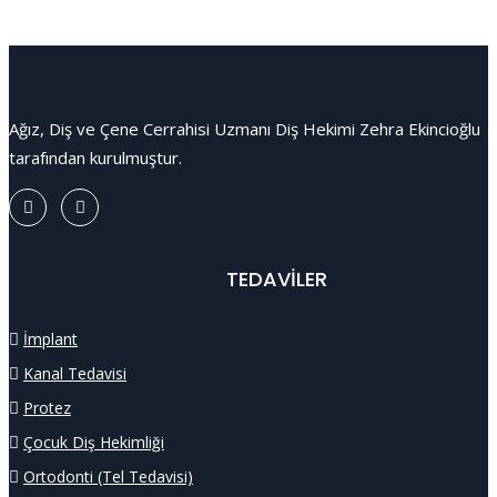
Ağız, Diş ve Çene Cerrahisi Uzmanı Diş Hekimi Zehra Ekincioğlu
tarafından kurulmuştur.
TEDAVİLER
İmplant
Kanal Tedavisi
Protez
Çocuk Diş Hekimliği
Ortodonti (Tel Tedavisi)