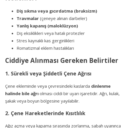
Diş sıkma veya gıcırdatma (bruksizm)
Travmalar
(çeneye alınan darbeler)
Yanlış kapanış (maloklüzyon)
Diş eksiklikleri veya hatalı protezler
Stres kaynaklı kas gerginlikleri
Romatizmal eklem hastalıkları
Ciddiye Alınması Gereken Belirtiler
1. Sürekli veya Şiddetli Çene Ağrısı
Çene ekleminde veya çevresindeki kaslarda
dinlenme
halinde bile ağrı
olması ciddi bir uyarı işaretidir. Ağrı, kulak,
şakak veya boyun bölgesine yayılabilir.
2. Çene Hareketlerinde Kısıtlılık
Ağız açma veya kapama sırasında zorlanma, sabah uyanınca