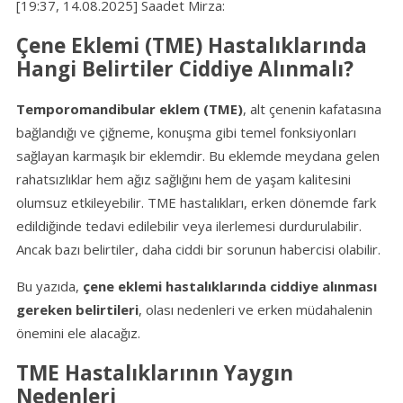
[19:37, 14.08.2025] Saadet Mirza:
Çene Eklemi (TME) Hastalıklarında
Hangi Belirtiler Ciddiye Alınmalı?
Temporomandibular eklem (TME)
, alt çenenin kafatasına
bağlandığı ve çiğneme, konuşma gibi temel fonksiyonları
sağlayan karmaşık bir eklemdir. Bu eklemde meydana gelen
rahatsızlıklar hem ağız sağlığını hem de yaşam kalitesini
olumsuz etkileyebilir. TME hastalıkları, erken dönemde fark
edildiğinde tedavi edilebilir veya ilerlemesi durdurulabilir.
Ancak bazı belirtiler, daha ciddi bir sorunun habercisi olabilir.
Bu yazıda,
çene eklemi hastalıklarında ciddiye alınması
gereken belirtileri
, olası nedenleri ve erken müdahalenin
önemini ele alacağız.
TME Hastalıklarının Yaygın
Nedenleri