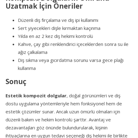
Uzatmak İçin Öneriler
Düzenli diş fırçalama ve diş ipi kullanımı
Sert yiyecekleri dişle kırmaktan kaçınma
Yılda en az 2 kez diş hekimi kontrolü
Kahve, çay gibi renklendirici içeceklerden sonra su ile
ağız çalkalama
Diş sıkma veya gıcırdatma sorunu varsa gece plağı
kullanma
Sonuç
Estetik kompozit dolgular
, doğal görünümleri ve diş
dostu uygulama yöntemleriyle hem fonksiyonel hem de
estetik çözümler sunar. Ancak uzun ömürlü olmaları için
düzenli bakım ve hekim kontrolü şarttır. Avantaj ve
dezavantajları göz önünde bulundurularak, kişinin
ihtiyaçlarına en uygun tedavi seçeneği diş hekimi ile birlikte