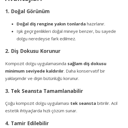
1. Doğal Görünüm
Doğal diş rengine yakın tonlarda
hazırlanır.
Işık geçirgenlikleri doğal mineye benzer, bu sayede
dolgu neredeyse fark edilmez.
2. Diş Dokusu Korunur
Kompozit dolgu uygulamasında
sağlam diş dokusu
minimum seviyede kaldırılır
. Daha konservatif bir
yaklaşımdır ve dişin bütünlüğü korunur.
3. Tek Seansta Tamamlanabilir
Çoğu kompozit dolgu uygulaması
tek seansta
bitirilir. Acil
estetik ihtiyaçlarda hızlı çözüm sunar.
4. Tamir Edilebilir